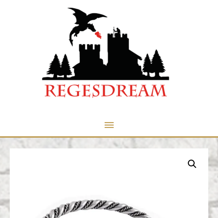
Menu
principale