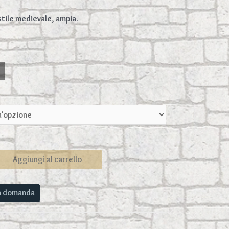
stile medievale, ampia.
Aggiungi al carrello
na domanda