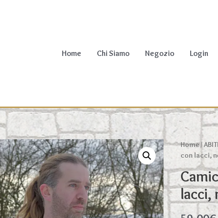
Home
Chi Siamo
Negozio
Login
Home
/
ABIT
con lacci, n
Camic
lacci,