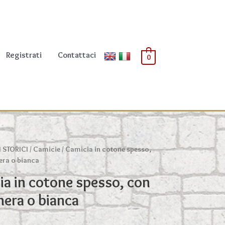
Registrati
Contattaci
0
I STORICI
/
Camicie
/ Camicia in cotone spesso,
era o bianca
ia in cotone spesso, con
 nera o bianca