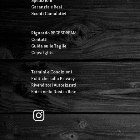
Spedizioni
Garanzia e Resi
Sconti Cumulativi
Riguardo REGESDREAM
Contatti
Guida sulle Taglie
Copyrights
Termini e Condizioni
Politiche sulla Privacy
Rivenditori Autorizzati
Entra nella Nostra Rete
Instagram