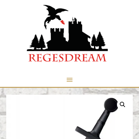
Menu
principale